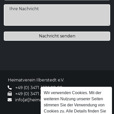
Nachricht senden
Heimatverein Ilberstedt e.V.
+49 (0) 3471 / 636 98 08
Wir verwenden Cookies. Mit der
+49 (0) 3471 / 31 63 39
weiteren Nutzung unserer Seiten
info[at]heimatverein-ilberstedt.de
stimmen Sie der Verwendung von
Cookies zu. Alle Details finden Sie