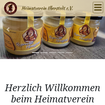
Heimatverein Ilberstedt e.V.
Previous
Nex
Herzlich Willkommen
beim Heimatverein