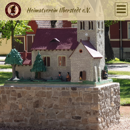
Heimatverein Ilberstedt e.V.