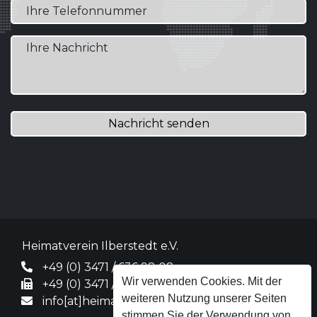
Nachricht senden
Heimatverein Ilberstedt e.V.
+49 (0) 3471 / 636 98 08
Wir verwenden Cookies. Mit der
+49 (0) 3471 / 31 63 39
weiteren Nutzung unserer Seiten
info[at]heimatverein-ilberstedt.de
stimmen Sie der Verwendung von