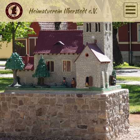
Heimatverein Ilberstedt e.V.