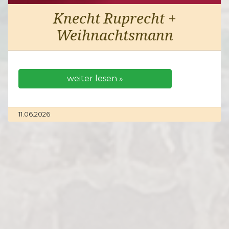
Knecht Ruprecht +
Weihnachtsmann
weiter lesen »
11.06.2026