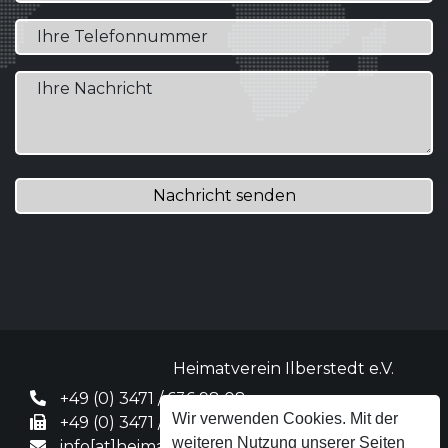
Nachricht senden
Heimatverein Ilberstedt e.V.
+49 (0) 3471 / 636 98 08
Wir verwenden Cookies. Mit der
+49 (0) 3471 / 31 63 39
weiteren Nutzung unserer Seiten
info[at]heimatverein-ilberstedt.de